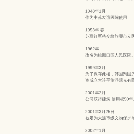
1948年1月
作为中苏友谊医院使用
1953年 春
苏联红军移交给旅顺市立
1962年
改名为旅顺口区人民医院
1999年3月
为了保存此楼，韩国殉国
资成立大连平旅游观光有
2001年2月
公司获得建筑 使用权50年
2001年3月25日
被定为大连市级文物保护
2002年1月