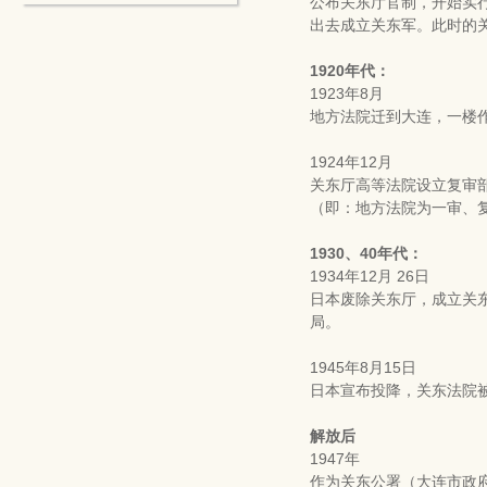
公布关东厅官制，开始实
出去成立关东军。此时的
1920年代：
1923年8月
地方法院迁到大连，一楼
1924年12月
关东厅高等法院设立复审
（即：地方法院为一审、
1930、40年代：
1934年12月 26日
日本废除关东厅，成立关
局。
1945年8月15日
日本宣布投降，关东法院
解放后
1947年
作为关东公署（大连市政