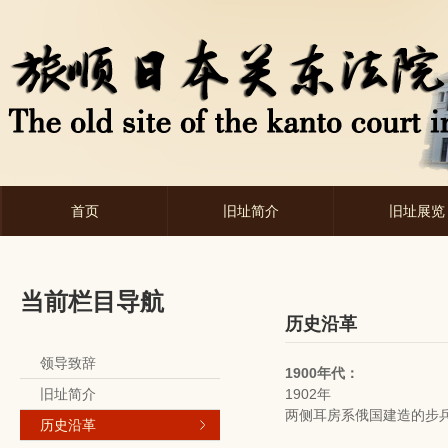
首页
旧址简介
旧址展览
当前栏目导航
历史沿革
领导致辞
1900年代：
旧址简介
1902年
两侧耳房系俄国建造的步
历史沿革