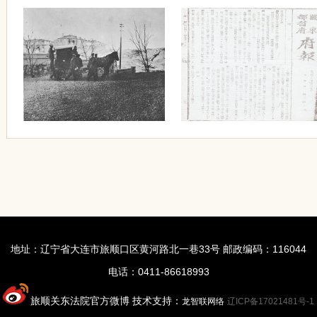
地址：辽宁省大连市旅顺口区黄河路北一巷33号 邮政编码：116044
电话：0411-86618993
旅顺关东法院官方微博 技术支持：
龙智联网络
辽ICP备17021481号-1