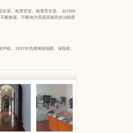
长室、检查官室、检查官长室。 自1906
官长不断换届、不断地为巩固其殖民统治制度
声机、1937年伪满洲国地图、保险柜、