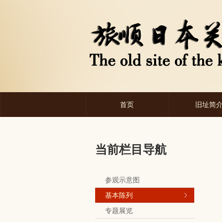
首页
旧址简
当前栏目导航
参观示意图
基本陈列
专题展览