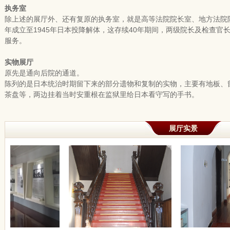
执务室
除上述的展厅外、还有复原的执务室，就是高等法院院长室、地方法院院
年成立至1945年日本投降解体，这存续40年期间，两级院长及检查
服务。
实物展厅
原先是通向后院的通道。
陈列的是日本统治时期留下来的部分遗物和复制的实物，主要有地板、留
茶盘等，两边挂着当时安重根在监狱里给日本看守写的手书。
展厅实景