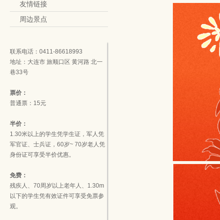
友情链接
周边景点
联系电话：0411-86618993
地址：大连市 旅顺口区 黄河路 北一
巷33号
票价：
普通票：15元
半价：
1.30米以上的学生凭学生证，军人凭
军官证、士兵证，60岁~ 70岁老人凭
身份证可享受半价优惠。
免费：
残疾人、70周岁以上老年人、1.30m
以下的学生凭有效证件可享受免票参
观。