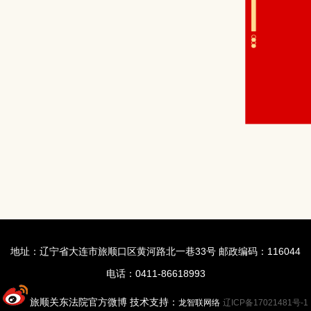
地址：辽宁省大连市旅顺口区黄河路北一巷33号 邮政编码：116044
电话：0411-86618993
旅顺关东法院官方微博 技术支持：
龙智联网络
辽ICP备17021481号-1