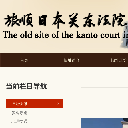
首页
旧址简介
旧址展览
当前栏目导航
旧址快讯
参观导览
地理交通